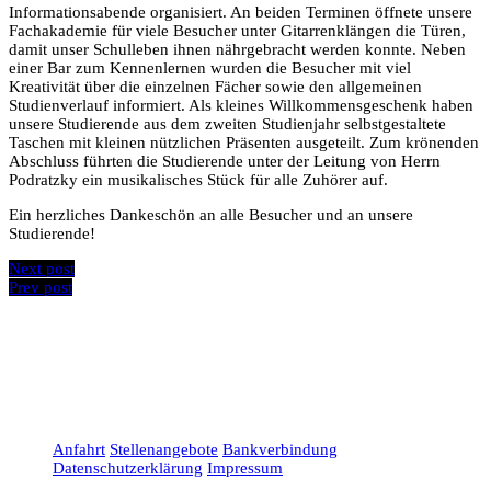
Informationsabende organisiert. An beiden Terminen öffnete unsere
Fachakademie für viele Besucher unter Gitarrenklängen die Türen,
damit unser Schulleben ihnen nährgebracht werden konnte. Neben
einer Bar zum Kennenlernen wurden die Besucher mit viel
Kreativität über die einzelnen Fächer sowie den allgemeinen
Studienverlauf informiert. Als kleines Willkommensgeschenk haben
unsere Studierende aus dem zweiten Studienjahr selbstgestaltete
Taschen mit kleinen nützlichen Präsenten ausgeteilt. Zum krönenden
Abschluss führten die Studierende unter der Leitung von Herrn
Podratzky ein musikalisches Stück für alle Zuhörer auf.
Ein herzliches Dankeschön an alle Besucher und an unsere
Studierende!
Next post
Prev post
Anfahrt
Stellenangebote
Bankverbindung
Datenschutzerklärung
Impressum