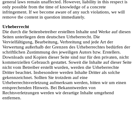
general laws remain unaffected. However, liability in this respect is
only possible from the time of knowledge of a concrete
infringement. If we become aware of any such violations, we will
remove the content in question immediately.
Urheberrecht
Die durch die Seitenbetreiber erstellten Inhalte und Werke auf diesen
Seiten unterliegen dem deutschen Urheberrecht. Die
Vervielfältigung, Bearbeitung, Verbreitung und jede Art der
Verwertung außerhalb der Grenzen des Urheberrechtes bedürfen der
schriftlichen Zustimmung des jeweiligen Autors bzw. Erstellers.
Downloads und Kopien dieser Seite sind nur für den privaten, nicht
kommerziellen Gebrauch gestattet. Soweit die Inhalte auf dieser Seite
nicht vom Betreiber erstellt wurden, werden die Urheberrechte
Dritter beachtet. Insbesondere werden Inhalte Dritter als solche
gekennzeichnet. Sollten Sie trotzdem auf eine
Urheberrechtsverletzung aufmerksam werden, bitten wir um einen
entsprechenden Hinweis. Bei Bekanntwerden von
Rechtsverletzungen werden wir derartige Inhalte umgehend
entfernen.