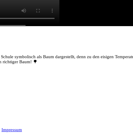
TSTÖRUNGEN
Schule symbolisch als Baum dargestellt, denn zu den eisigen Temperat
n richtiger Baum! 🌳
g
Impressum